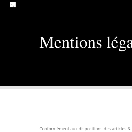
Mentions léga
Conformément aux dispositions des articles 6-I