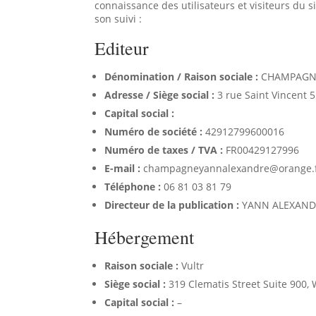
connaissance des utilisateurs et visiteurs du s
son suivi :
Editeur
Dénomination / Raison sociale :
CHAMPAGNE
Adresse / Siège social :
3 rue Saint Vincent
Capital social :
Numéro de société :
42912799600016
Numéro de taxes / TVA :
FR00429127996
E-mail :
champagneyannalexandre@orange.
Téléphone :
06 81 03 81 79
Directeur de la publication :
YANN ALEXAND
Hébergement
Raison sociale :
Vultr
Siège social :
319 Clematis Street Suite 900,
Capital social :
–